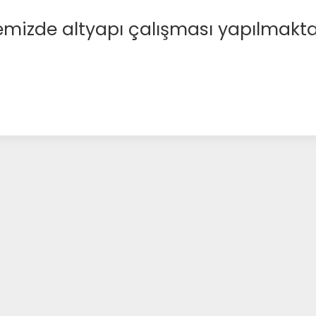
emizde altyapı çalışması yapılmakta