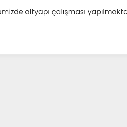
emizde altyapı çalışması yapılmakta