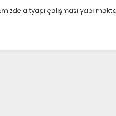
emizde altyapı çalışması yapılmakta