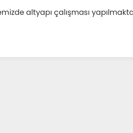
emizde altyapı çalışması yapılmakta