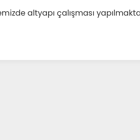
emizde altyapı çalışması yapılmakta