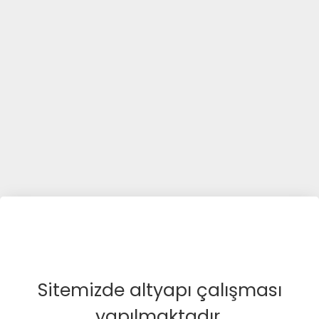
Sitemizde altyapı çalışması
yapılmaktadır.