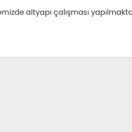
emizde altyapı çalışması yapılmakta