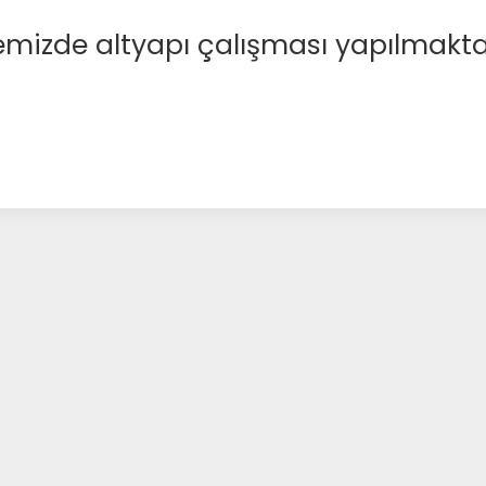
emizde altyapı çalışması yapılmakta