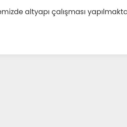
emizde altyapı çalışması yapılmakta