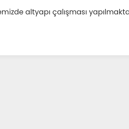
emizde altyapı çalışması yapılmakta