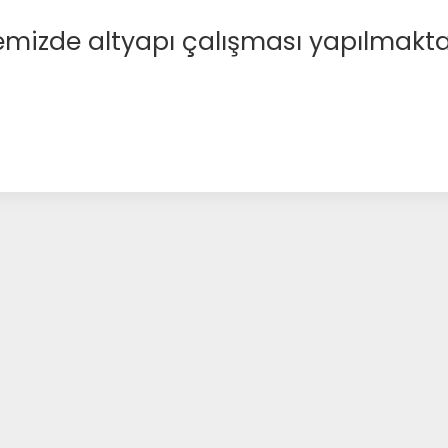
emizde altyapı çalışması yapılmakta