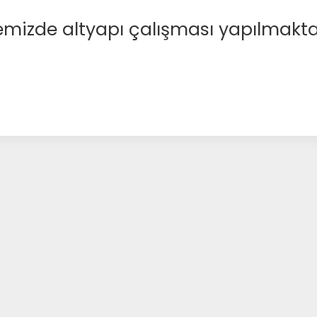
emizde altyapı çalışması yapılmakta