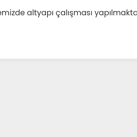
emizde altyapı çalışması yapılmakta