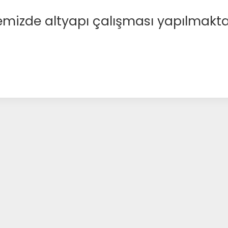
emizde altyapı çalışması yapılmakta