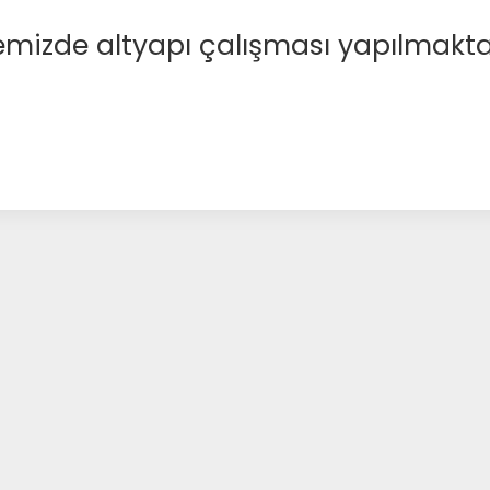
emizde altyapı çalışması yapılmakta