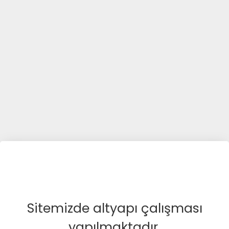
Sitemizde altyapı çalışması
yapılmaktadır.