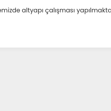
emizde altyapı çalışması yapılmakta